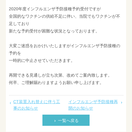
最新情報
2020年度インフルエンザ予防接種予約受付ですが
全国的なワクチンの供給不足に伴い、当院でもワクチンが不
採用情報
足しており
お問い合わせ
新たな予約受付が困難な状況となっております。
大変ご迷惑をおかけいたしますがインフルエンザ予防接種の
予約を
一時的に中止させていただきます。
再開できる見通しが立ち次第、改めてご案内致します。
何卒、ご理解賜わりますようお願い申し上げます。
CT装置入れ替えに伴う工
インフルエンザ予防接種再
事のお知らせ
開のお知らせ
一覧へ戻る