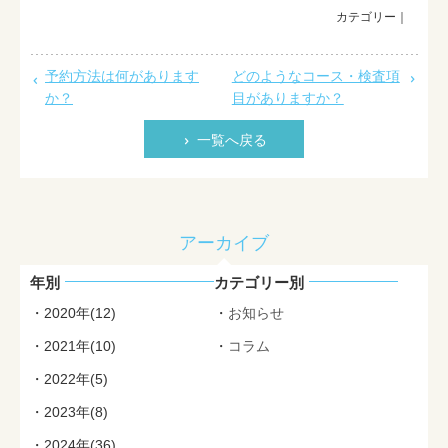
最新情報
採用情報
予約方法は何があります
どのようなコース・検査項
か？
目がありますか？
お問い合わせ
一覧へ戻る
アーカイブ
年別
カテゴリー別
2020年(12)
お知らせ
2021年(10)
コラム
2022年(5)
2023年(8)
2024年(36)