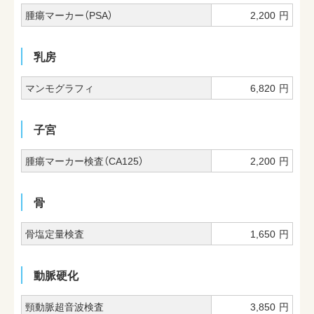
腫瘍マーカー（PSA）
2,200
円
乳房
マンモグラフィ
6,820
円
子宮
腫瘍マーカー検査（CA125）
2,200
円
骨
骨塩定量検査
1,650
円
動脈硬化
頸動脈超音波検査
3,850
円