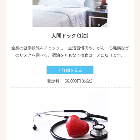
最新情報
採用情報
お問い合わせ
人間ドック（1泊）
全身の健康状態をチェックし、生活習慣病や、がん・心臓病など
のリスクを調べる、宿泊をともなう検査コースになります。
詳細を見る
受診料: 66,000
円（税込）