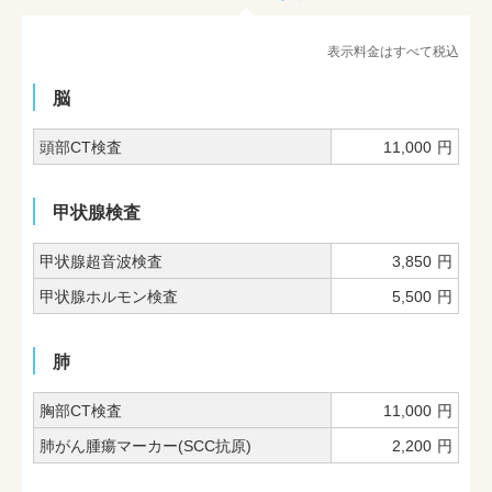
表示料金はすべて税込
脳
頭部CT検査
11,000
円
甲状腺検査
甲状腺超音波検査
3,850
円
甲状腺ホルモン検査
5,500
円
肺
胸部CT検査
11,000
円
肺がん腫瘍マーカー(SCC抗原)
2,200
円