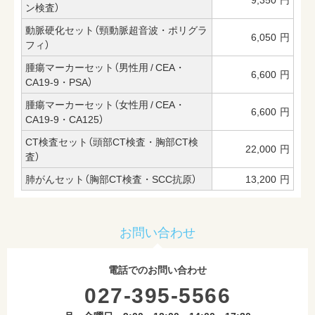
ン検査）
動脈硬化セット（頸動脈超音波・ポリグラ
6,050
円
フィ）
腫瘍マーカーセット（男性用 / CEA・
6,600
円
CA19-9・PSA）
腫瘍マーカーセット（女性用 / CEA・
6,600
円
CA19-9・CA125）
CT検査セット（頭部CT検査・胸部CT検
22,000
円
査）
肺がんセット（胸部CT検査・SCC抗原）
13,200
円
お問い合わせ
電話でのお問い合わせ
027-395-5566