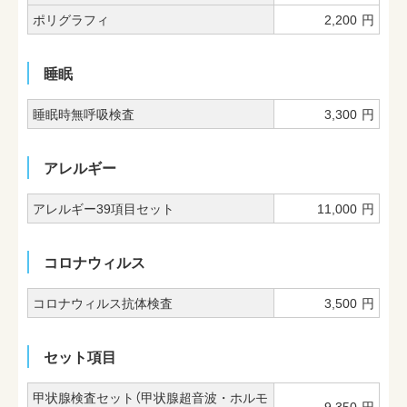
ポリグラフィ
2,200
円
睡眠
睡眠時無呼吸検査
3,300
円
アレルギー
アレルギー39項目セット
11,000
円
コロナウィルス
コロナウィルス抗体検査
3,500
円
セット項目
甲状腺検査セット（甲状腺超音波・ホルモ
9,350
円