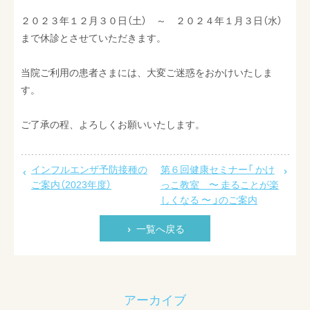
最新情報
２０２３年１２月３０日（土） ～ ２０２４年１月３日（水）
まで休診とさせていただきます。
採用情報
お問い合わせ
当院ご利用の患者さまには、大変ご迷惑をおかけいたしま
す。
ご了承の程、よろしくお願いいたします。
インフルエンザ予防接種の
第６回健康セミナー「 かけ
ご案内（2023年度）
っこ教室 〜 走ることが楽
しくなる 〜 」のご案内
一覧へ戻る
アーカイブ