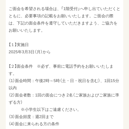
最新情報
ご面会を希望される場合は、「1階受付」へ申し出ていただくと
ともに、必要事項の記載をお願いいたします。ご面会の際
採用情報
は、下記の面会条件を遵守していただきますよう、ご協力を
お問い合わせ
お願いいたします。
【１】実施日
2025年3月3日（月）から
【２】面会条件 ※必ず、事前に電話予約をお願いいたしま
す。
（1）面会時間：午後2時～5時（土・日・祝日を含む）、1回15分
以内
（2）面会者数：1回の面会につき 2名（ご家族およびご家族に準
ずる方）
※小学生以下はご遠慮ください。
（3）面会頻度：週2回まで
（4）面会に来られる方の条件